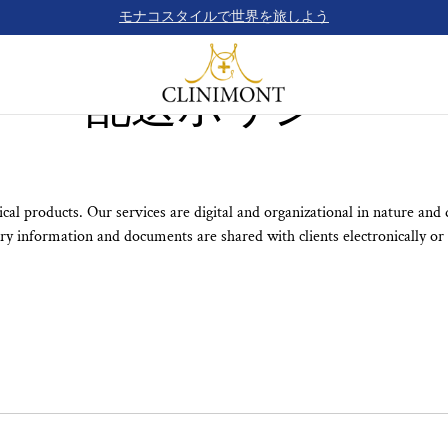
モナコスタイルで世界を旅しよう
配送ポリシー
cal products. Our services are digital and organizational in nature and 
ary information and documents are shared with clients electronically or