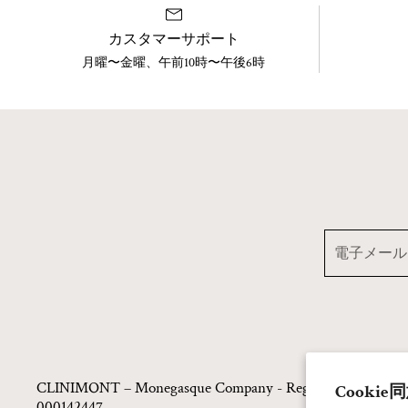
カスタマーサポート
月曜〜金曜、午前10時〜午後6時
CLINIMONT – Monegasque Company - Registered in the Princ
Cookie
000142447