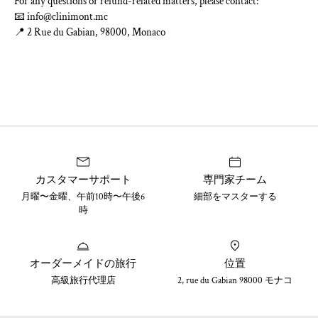
For any questions or refund-related matters, please contact:
📧
info@clinimont.mc
📍 2 Rue du Gabian, 98000, Monaco
カスタマーサポート
専門家チーム
月曜〜金曜、午前10時〜午後6
細部をマスターする
時
オーダーメイドの旅行
位置
高級旅行代理店
2, rue du Gabian 98000 モナコ