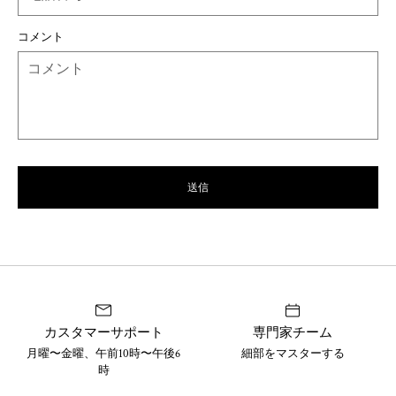
コメント
送信
カスタマーサポート
専門家チーム
月曜〜金曜、午前10時〜午後6
細部をマスターする
時